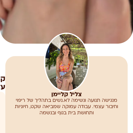
קצ
על
צליל קליימן
מנגישה תנועה ונשימה לא.נשים בתהליך של ריפוי
וחיבור עצמי. עבודה עמוקה שמביאה שקט, חיוניות
ותחושת בית בגוף ובנשמה