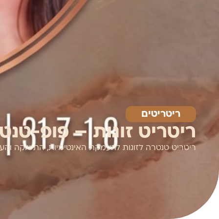
ריטריטים
ריטריט זוגות – פופ-טנט
ריטריט טנטרה לזוגות להעמקת האינטימיות, התשוקה והעו