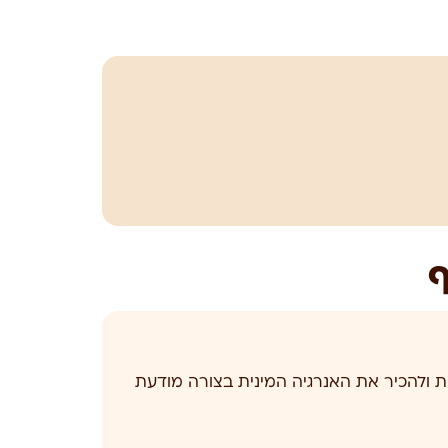
פרדס חנה
רשמים
וגי
להמשיך לעבוד איתם גם בבית – בחיי
ף
ת ולהכיר את האנרגיה המינית בצורה מודעת