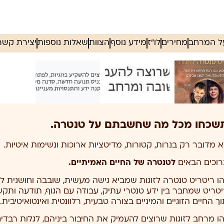
ל המרחב
מחירים
לו"ז
מידע נוסף
הצוות
שאלות נוספות
יצירת קשר
שכחו מכל מה שחשבתם על טנטרה.
א מדובר רק בנרות, קטורות, מדיטציות ארוכות ונשימות איטיות.
רוכים הבאים
לטנטרה של החיים האמיתיים.
הו ריטריט טנטרה לזוגות שמביא גישה מעשית, שובבה וחושנית לח
יטריט שמחבר בין ידע טנטרי עתיק, עבודה עם הגוף, תודעה ות
ך החיים הזוגיים והמיניים בצורה טבעית, רלוונטית ואינטואיטיבית.
הו מרחב לזוגות שרוצים להעמיק את החיבור ביניהם, לגלות רבדים