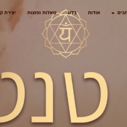
בים
אודות
בלוג
שאלות נפוצות
יצירת ק