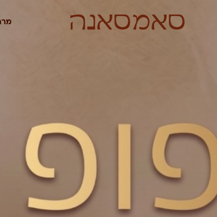
לתוכן
מרח