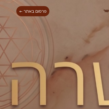
שר
פרסום באתר ←