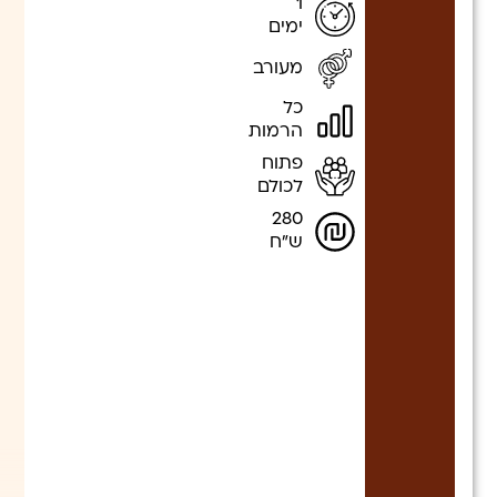
1
ימים
מעורב
כל
הרמות
פתוח
לכולם
280
ש"ח