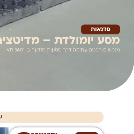
סדנאות
מסע יומולדת – מדיטציה ב360
מנגישים חכמה עתיקה דרך מסעות תודעה ב-VR 360°
ע