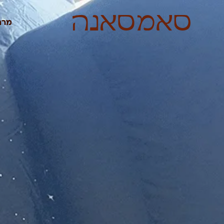
לתוכן
מרח