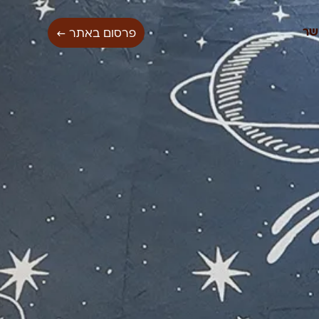
שר
פרסום באתר ←