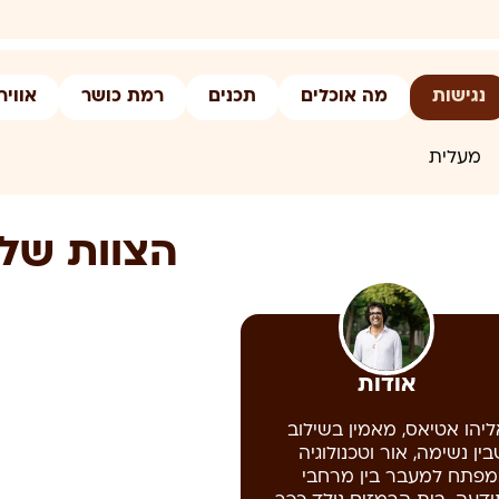
נגישות
מה אוכלים
תכנים
רמת כושר
אוויר
גישות: המבנה והמקום נגישים, המסע מתקיים בשכיבה על מזרן
מעלית
הצוות שלנ
מרכיבי משקפיים הביאו אותם, כדי שתהיה לכם בחירה איך נכון ל
אודות
ליהו אטיאס, מאמין בשילוב
ין נשימה, אור וטכנולוגיה
מפתח למעבר בין מרחבי