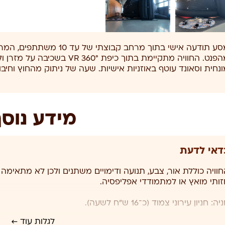
מסע תודעה אישי בתוך מרחב קב
מהפנט. החוויה מתקיימת בתוך כיפ
ונחית וסאונד עוטף באוזניות אישיות. שעה של ניתוק מהחוץ וחיבו
מידע נוס
דאי לדעת
חוויה כוללת אור, צבע, תנועה ודימויים משתנים ולכן לא מתאימה 
לגלות עוד ←