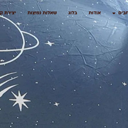
בים
אודות
בלוג
שאלות נפוצות
יצירת ק