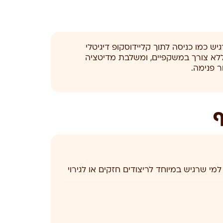
וצתי של עד 10 משתתפים, המרגיש כמו כניסה לתוך קליידוסקופ דיגיטלי
ת VR 360° בשכיבה על מזרן וללא צורך במשקפיים, ומשלבת מדיטציה
ר פנימה.
ף
למי שרגיש במיוחד לריצודים חזקים או לגירוי