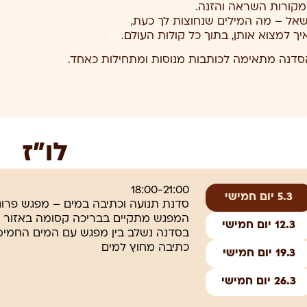
מקורות השראה והזנה.
שאל – מה המילים שנחוצות לך כעת,
יך למצוא אותן, בתוך כל קולות העולם.
סדנה מתאימה לכותבות מנוסות ומתחילות כאחד.
לו”ז
5.3 יום חמישי
12.3 יום חמישי
בסדנה נשלב בין מפגש עם המים החמימי
כתיבה מחוץ למים
19.3 יום חמישי
26.3 יום חמישי