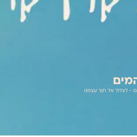
מים
 - לצלול אל תוך עצמנו