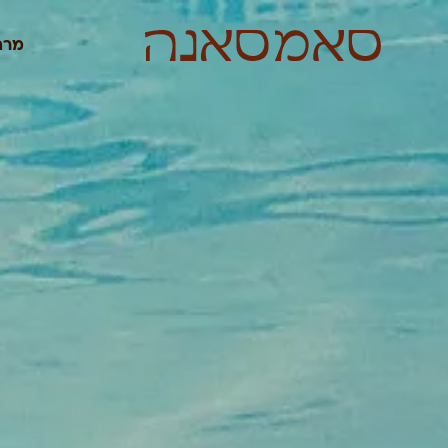
לתוכן
מרח