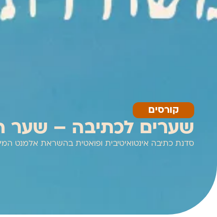
קורסים
שערים לכתיבה – שער ה
סדנת כתיבה אינטואיטיבית ופואטית בהשראת אלמנט המים