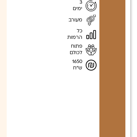
3
ימים
מעורב
כל
הרמות
פתוח
לכולם
1650
ש"ח