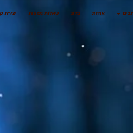
בים
אודות
בלוג
שאלות נפוצות
יצירת ק