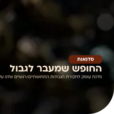
סדנאות
החופש שמעבר לגבול
סדנת עומק לחקירת הגבולות התחושתיים/רגשיים שלנו על