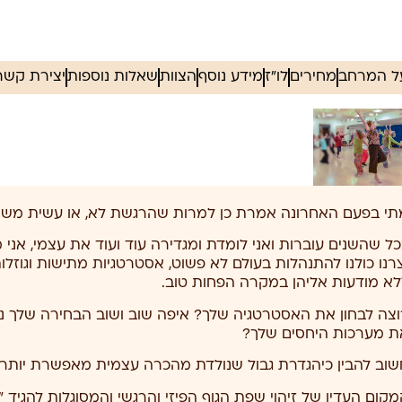
ל המרחב
מחירים
לו"ז
מידע נוסף
הצוות
שאלות נוספות
יצירת קשר
תי בפעם האחרונה אמרת כן למרות שהרגשת לא, או עשית משה
כל שהשנים עוברות ואני לומדת ומגדירה עוד ועוד את עצמי, אני
צרנו כולנו להתנהלות בעולם לא פשוט, אסטרטגיות מתישות וגוזל
לא מודעות אליהן במקרה הפחות טוב.
וצה לבחון את האסטרטגיה שלך? איפה שוב ושוב הבחירה שלך נו
ת מערכות היחסים שלך?
שוב להבין כיהגדרת גבול שנולדת מהכרה עצמית מאפשרת יותר וי
מקום העדין של זיהוי שפת הגוף הפיזי והרגשי והמסוגלות להגיד