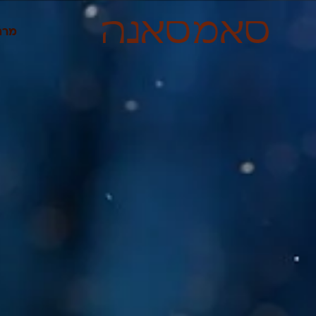
לתוכן
מרח