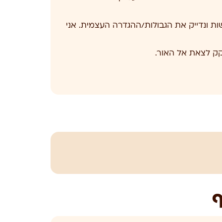
שות ונדייק את הגבולות/ההגדרה העצמית. אני
קק לצאת אל האור.
ף