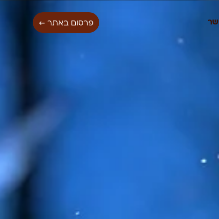
שר
פרסום באתר ←