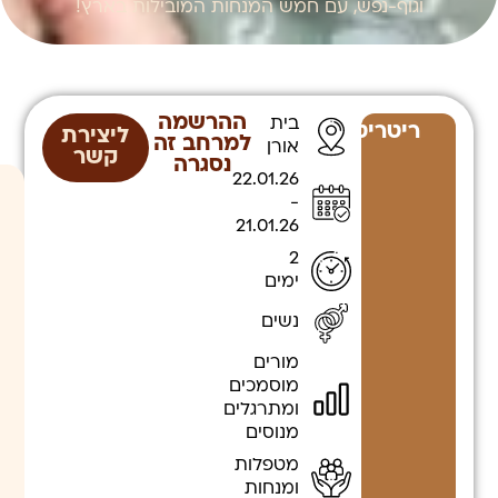
וגוף-נפש, עם חמש המנחות המובילות בארץ!
ההרשמה
בית
ריטריטים
ליצירת
למרחב זה
אורן
קשר
נסגרה
22.01.26
-
21.01.26
2
ימים
נשים
מורים
מוסמכים
ומתרגלים
מנוסים
מטפלות
ומנחות