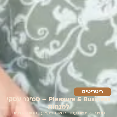
ריטריטים
Pleasure & Business – סמינר עסקי
למנחות
סמינר פרימיום עסקי לנשות מקצוע בתחום המיניות