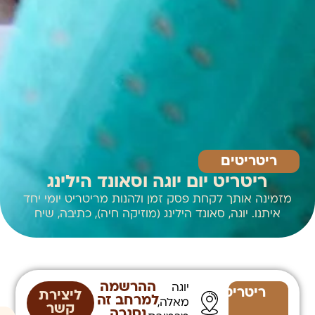
ריטריטים
ריטריט יום יוגה וסאונד הילינג
מזמינה אותך לקחת פסק זמן ולהנות מריטריט יומי יחד
איתנו. יוגה, סאונד הילינג (מוזיקה חיה), כתיבה, שיח
ההרשמה
יוגה
ריטריטים
ליצירת
למרחב זה
מאלה,
קשר
נסגרה