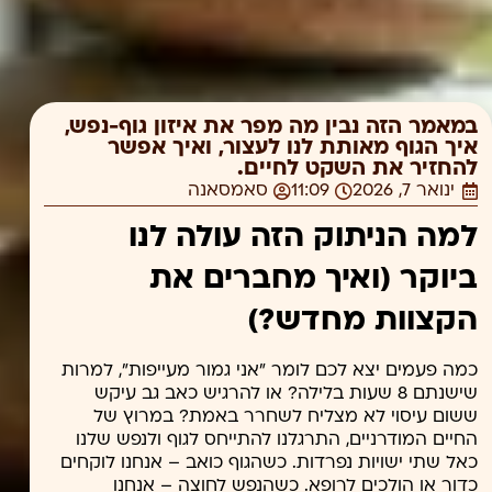
במאמר הזה נבין מה מפר את איזון גוף-נפש,
איך הגוף מאותת לנו לעצור, ואיך אפשר
להחזיר את השקט לחיים.
ינואר 7, 2026
11:09
סאמסאנה
למה הניתוק הזה עולה לנו
ביוקר (ואיך מחברים את
הקצוות מחדש?)
כמה פעמים יצא לכם לומר "אני גמור מעייפות", למרות
שישנתם 8 שעות בלילה? או להרגיש כאב גב עיקש
ששום עיסוי לא מצליח לשחרר באמת? במרוץ של
החיים המודרניים, התרגלנו להתייחס לגוף ולנפש שלנו
כאל שתי ישויות נפרדות. כשהגוף כואב – אנחנו לוקחים
כדור או הולכים לרופא. כשהנפש לחוצה – אנחנו