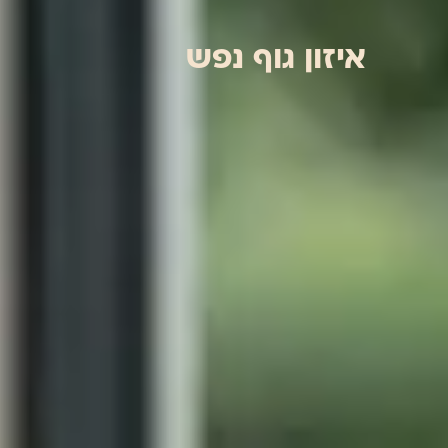
איזון גוף נפש