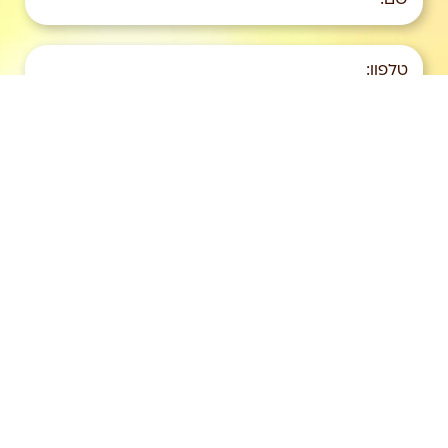
שם:
טלפון:
אימייל:
מה הנושא:
אני מאשר/ת שקראתי ואני מסכימ/ה
לתנאי השימוש
ולמדיניות הפרטיות
אני מסכימ/ה לקבל דיוור מסאמסאנה ו/או מצדדים
שלישיים מטעמה, בנושאים הקשורים לוולנס, התפתחות
אישית וריטריטים, בהתאם למדיניות הפרטיות. ניתן להסיר